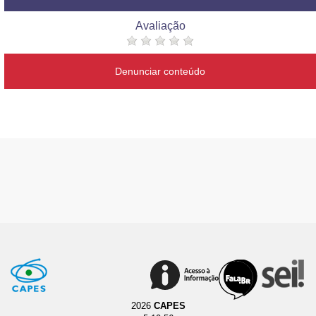
Avaliação
Denunciar conteúdo
2026
CAPES