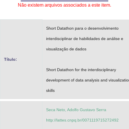
Não existem arquivos associados a este item.
Advocacia-Geral da União
Banco Central do Brasil
Short Datathon para o desenvolvimento
Planalto
interdisciplinar de habilidades de análise e
visualização de dados
Título:
Short Datathon for the interdisciplinary
development of data analysis and visualizatio
skills
Seca Neto, Adolfo Gustavo Serra
http://lattes.cnpq.br/0071119715272492