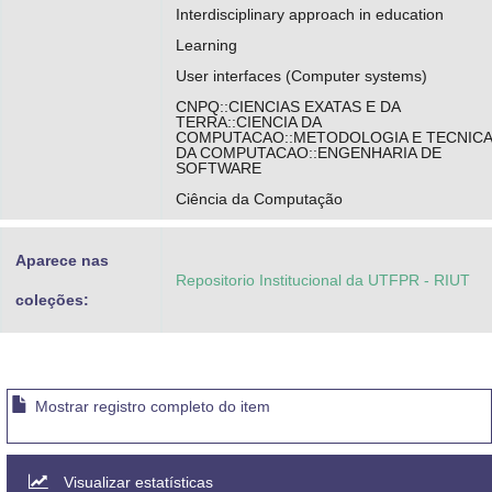
Interdisciplinary approach in education
Learning
User interfaces (Computer systems)
CNPQ::CIENCIAS EXATAS E DA
TERRA::CIENCIA DA
COMPUTACAO::METODOLOGIA E TECNIC
DA COMPUTACAO::ENGENHARIA DE
SOFTWARE
Ciência da Computação
Aparece nas
Repositorio Institucional da UTFPR - RIUT
coleções:
Mostrar registro completo do item
Visualizar estatísticas