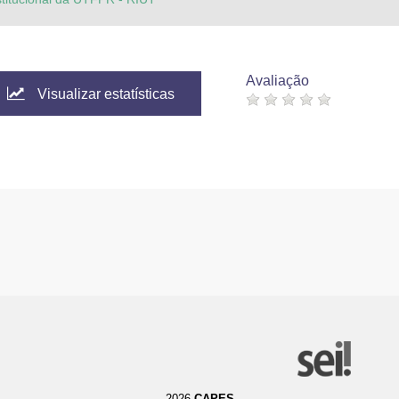
Avaliação
Visualizar estatísticas
2026
CAPES