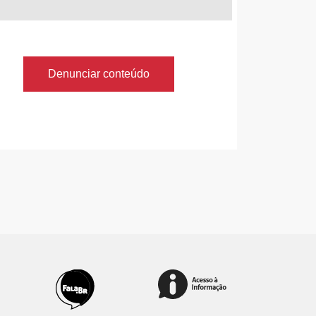
Denunciar conteúdo