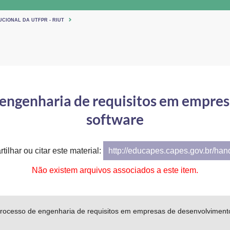
UCIONAL DA UTFPR - RIUT
 engenharia de requisitos em empre
software
tilhar ou citar este material:
http://educapes.capes.gov.br/ha
Não existem arquivos associados a este item.
processo de engenharia de requisitos em empresas de desenvolviment