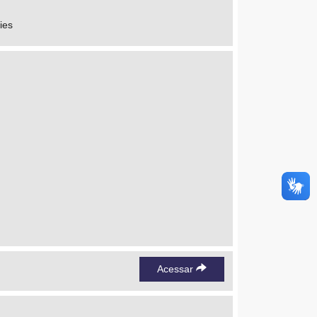
ies
Acessar