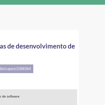
sas de desenvolvimento de
ndle/capes/1088364
o de software