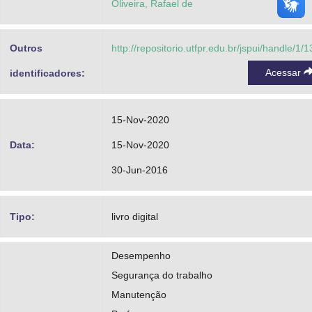
Oliveira, Rafael de
Outros
http://repositorio.utfpr.edu.br/jspui/handle/1/
Acessar
identificadores:
15-Nov-2020
Data:
15-Nov-2020
30-Jun-2016
Tipo:
livro digital
Desempenho
Segurança do trabalho
Manutenção