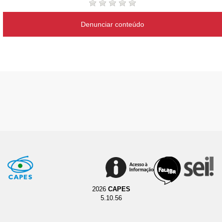
Denunciar conteúdo
2026
CAPES
5.10.56