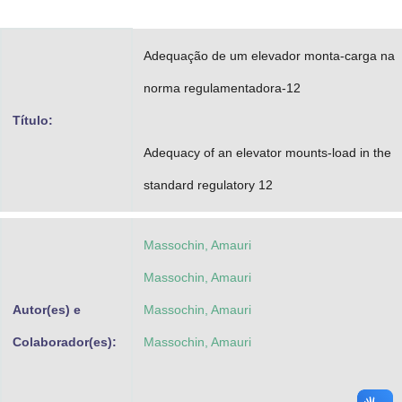
Advocacia-Geral da União
Adequação de um elevador monta-carga na
Banco Central do Brasil
norma regulamentadora-12
Planalto
Título:
Adequacy of an elevator mounts-load in the
standard regulatory 12
Massochin, Amauri
Massochin, Amauri
Autor(es) e
Massochin, Amauri
Colaborador(es):
Massochin, Amauri