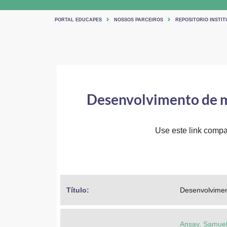
PORTAL EDUCAPES
NOSSOS PARCEIROS
REPOSITORIO INSTIT
Desenvolvimento de me
Use este link compar
Título: 
Desenvolvimen
Ansay, Samuel