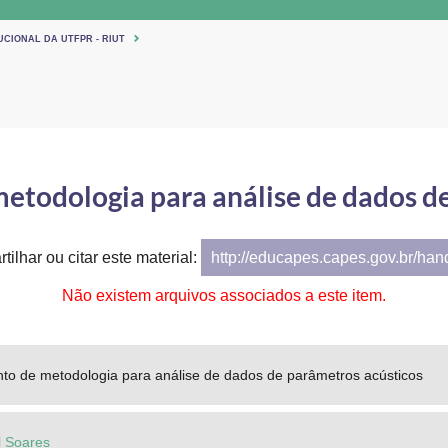
UCIONAL DA UTFPR - RIUT
todologia para análise de dados d
tilhar ou citar este material:
http://educapes.capes.gov.br/ha
Não existem arquivos associados a este item.
to de metodologia para análise de dados de parâmetros acústicos
 Soares