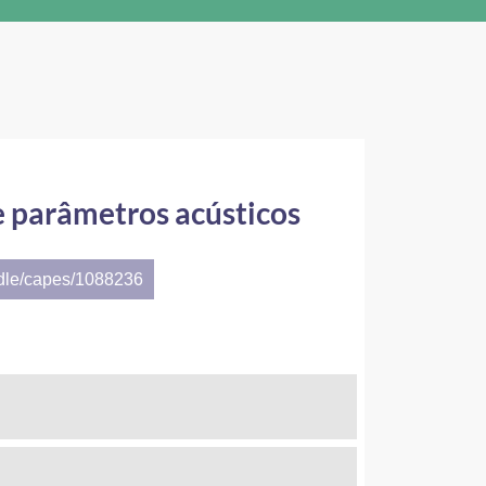
e parâmetros acústicos
ndle/capes/1088236