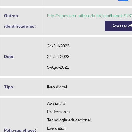
Outros
http://repositorio.utfpr.edu.br/jspui/handle/1/
Acessar
identificadores:
24-Jul-2023
Data:
24-Jul-2023
9-Ago-2021
Tipo:
livro digital
Avaliação
Professores
Tecnologia educacional
Evaluation
Palavras-chave: