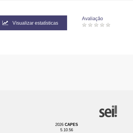
Avaliação
Visualizar estatísticas
2026
CAPES
5.10.56