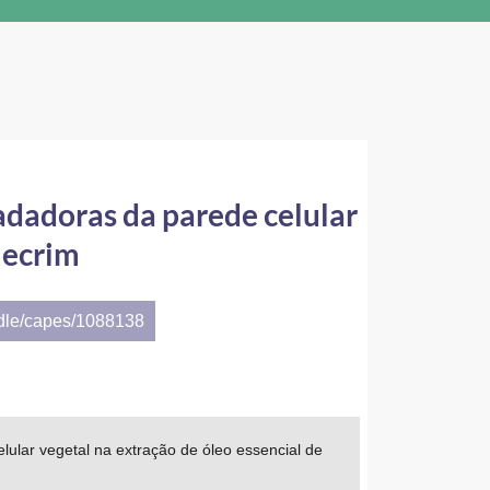
adadoras da parede celular
lecrim
ndle/capes/1088138
ular vegetal na extração de óleo essencial de