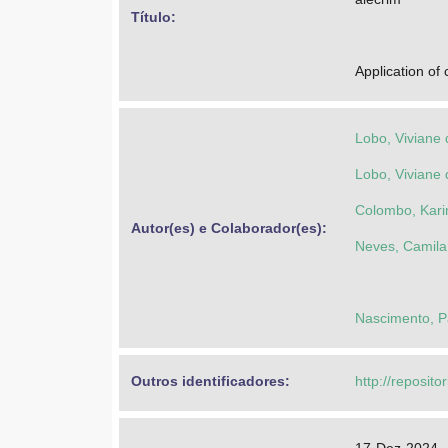
Título: 
Application of
Lobo, Viviane 
Lobo, Viviane 
Colombo, Karin
Autor(es) e Colaborador(es): 
Neves, Camila
Nascimento, P
Outros identificadores: 
http://reposito