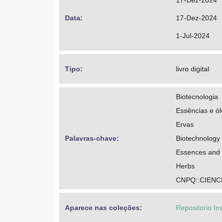
17-Dez-2024
Data: 
17-Dez-2024
1-Jul-2024
Tipo: 
livro digital
Biotecnologia
Essências e ól
Ervas
Palavras-chave: 
Biotechnology
Essences and e
Herbs
CNPQ::CIENC
Aparece nas coleções:
Repositorio In