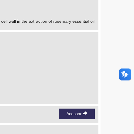
ll wall in the extraction of rosemary essential oil
Acessar