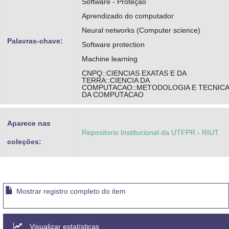
Software - Proteção
Aprendizado do computador
Neural networks (Computer science)
Palavras-chave:
Software protection
Machine learning
CNPQ::CIENCIAS EXATAS E DA
TERRA::CIENCIA DA
COMPUTACAO::METODOLOGIA E TECNIC
DA COMPUTACAO
Aparece nas
Repositorio Institucional da UTFPR - RIUT
coleções:
Mostrar registro completo do item
Visualizar estatísticas