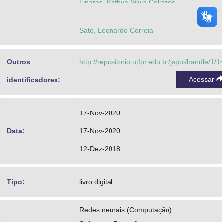
Linares, Kathya Silvia Collazos
Sato, Leonardo Correia
Outros
http://repositorio.utfpr.edu.br/jspui/handle/1/
Acessar
identificadores:
17-Nov-2020
Data:
17-Nov-2020
12-Dez-2018
Tipo:
livro digital
Redes neurais (Computação)