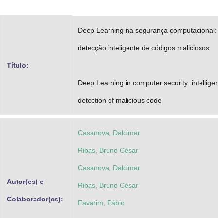
Advocacia-Geral da União
Deep Learning na segurança computacional:
Banco Central do Brasil
detecção inteligente de códigos maliciosos
Planalto
Título:
Deep Learning in computer security: intelligen
detection of malicious code
Casanova, Dalcimar
Ribas, Bruno César
Casanova, Dalcimar
Autor(es) e
Ribas, Bruno César
Colaborador(es):
Favarim, Fábio