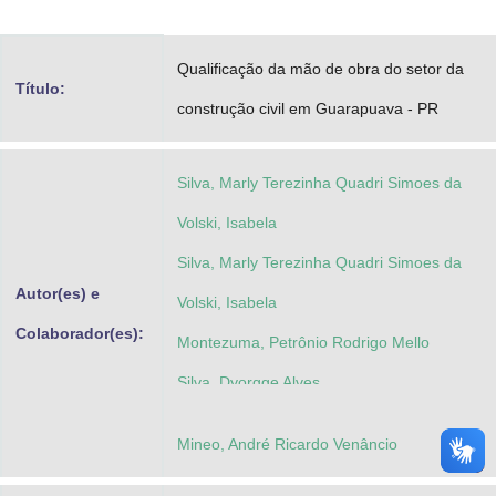
Advocacia-Geral da União
Qualificação da mão de obra do setor da
Banco Central do Brasil
Título:
construção civil em Guarapuava - PR
Planalto
Silva, Marly Terezinha Quadri Simoes da
Volski, Isabela
Silva, Marly Terezinha Quadri Simoes da
Autor(es) e
Volski, Isabela
Colaborador(es):
Montezuma, Petrônio Rodrigo Mello
Silva, Dyorgge Alves
Mineo, André Ricardo Venâncio