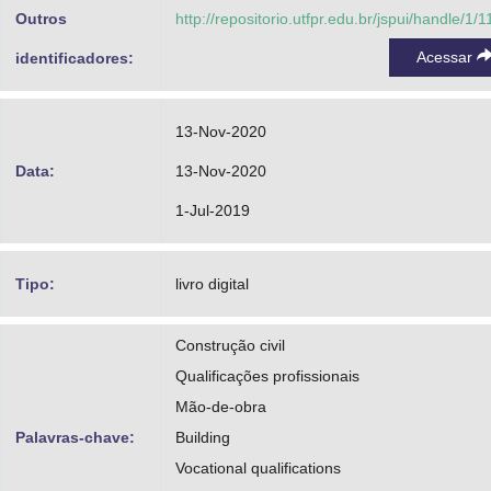
Outros
http://repositorio.utfpr.edu.br/jspui/handle/1/
Acessar
identificadores:
13-Nov-2020
Data:
13-Nov-2020
1-Jul-2019
Tipo:
livro digital
Construção civil
Qualificações profissionais
Mão-de-obra
Palavras-chave:
Building
Vocational qualifications