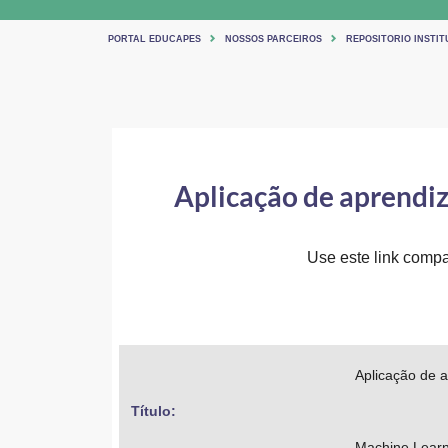
PORTAL EDUCAPES
NOSSOS PARCEIROS
REPOSITORIO INSTIT
Aplicação de aprendi
Use este link compar
Aplicação de 
Título: 
Machine Learni