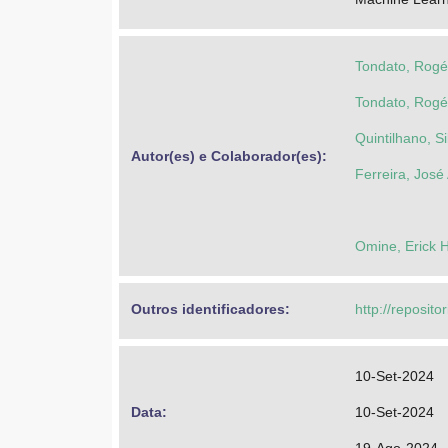
Tondato, Rogé
Tondato, Rogé
Quintilhano, S
Autor(es) e Colaborador(es): 
Ferreira, José
Omine, Erick H
Outros identificadores: 
http://reposito
10-Set-2024
Data: 
10-Set-2024