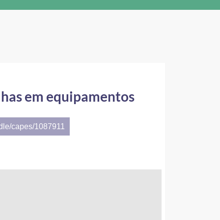
alhas em equipamentos
ndle/capes/1087911