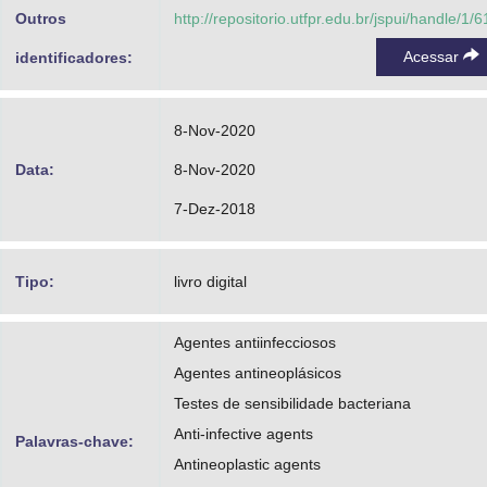
Outros
http://repositorio.utfpr.edu.br/jspui/handle/1/6
Acessar
identificadores:
8-Nov-2020
Data:
8-Nov-2020
7-Dez-2018
Tipo:
livro digital
Agentes antiinfecciosos
Agentes antineoplásicos
Testes de sensibilidade bacteriana
Anti-infective agents
Palavras-chave:
Antineoplastic agents