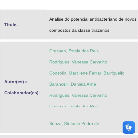
Advocacia-Geral da União
Análise do potencial antibacteriano de novos
Banco Central do Brasil
Título:
compostos da classe triazenos
Planalto
Crespan, Estela dos Reis
Rodrigues, Vanessa Carvalho
Consolin, Marcilene Ferrari Barriquello
Autor(es) e
Barancelli, Daniela Aline
Colaborador(es):
Rodrigues, Vanessa Carvalho
Crespan, Estela dos Reis
Souza, Stefanie Pedro de