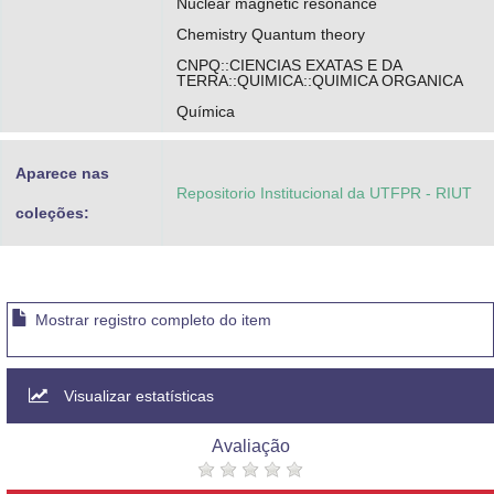
Nuclear magnetic resonance
Chemistry Quantum theory
CNPQ::CIENCIAS EXATAS E DA
TERRA::QUIMICA::QUIMICA ORGANICA
Química
Aparece nas
Repositorio Institucional da UTFPR - RIUT
coleções:
Mostrar registro completo do item
Visualizar estatísticas
Avaliação