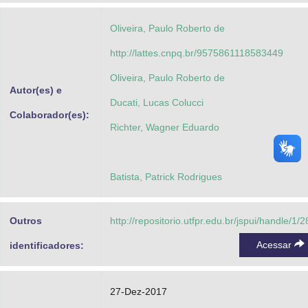
Oliveira, Paulo Roberto de
http://lattes.cnpq.br/9575861118583449
Oliveira, Paulo Roberto de
Autor(es) e
Ducati, Lucas Colucci
Colaborador(es):
Richter, Wagner Eduardo
Batista, Patrick Rodrigues
Outros
http://repositorio.utfpr.edu.br/jspui/handle/1/
Acessar
identificadores:
27-Dez-2017