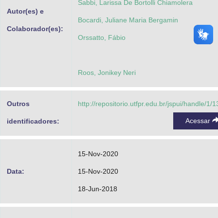
Sabbi, Larissa De Bortolli Chiamolera
Autor(es) e
Bocardi, Juliane Maria Bergamin
Colaborador(es):
Orssatto, Fábio
Roos, Jonikey Neri
Outros
http://repositorio.utfpr.edu.br/jspui/handle/1/
Acessar
identificadores:
15-Nov-2020
Data:
15-Nov-2020
18-Jun-2018