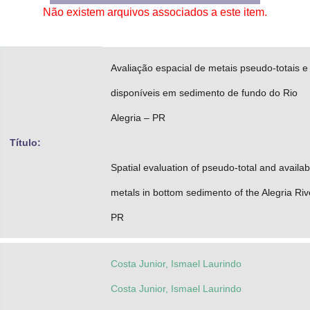
Não existem arquivos associados a este item.
Advocacia-Geral da União
Banco Central do Brasil
Avaliação espacial de metais pseudo-totais e
Planalto
disponíveis em sedimento de fundo do Rio
Alegria – PR
Título:
Spatial evaluation of pseudo-total and availab
metals in bottom sedimento of the Alegria Riv
PR
Costa Junior, Ismael Laurindo
Costa Junior, Ismael Laurindo