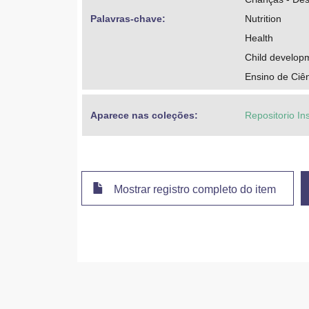
Palavras-chave: 
Nutrition
Health
Child develop
Ensino de Ciê
Aparece nas coleções:
Repositorio In
Mostrar registro completo do item