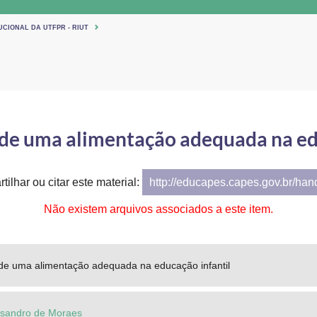
UCIONAL DA UTFPR - RIUT
de uma alimentação adequada na ed
tilhar ou citar este material:
http://educapes.capes.gov.br/ha
Não existem arquivos associados a este item.
 de uma alimentação adequada na educação infantil
Lisandro de Moraes