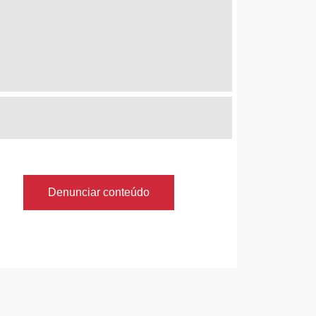
Denunciar conteúdo