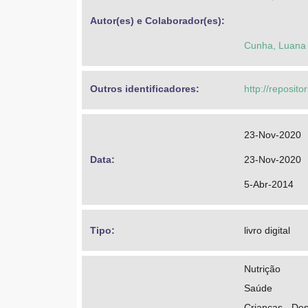
Autor(es) e Colaborador(es): 
Cunha, Luana 
Outros identificadores: 
http://reposito
23-Nov-2020
Data: 
23-Nov-2020
5-Abr-2014
Tipo: 
livro digital
Nutrição
Saúde
Crianças - De