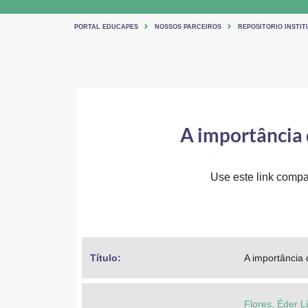
PORTAL EDUCAPES
NOSSOS PARCEIROS
REPOSITORIO INSTIT
A importância 
Use este link compar
Título: 
A importância
Flores, Éder 