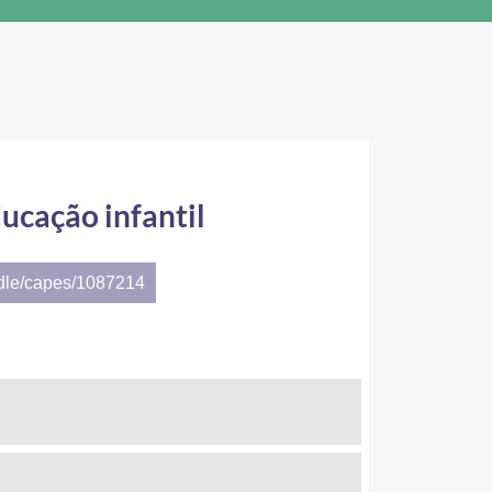
ucação infantil
ndle/capes/1087214