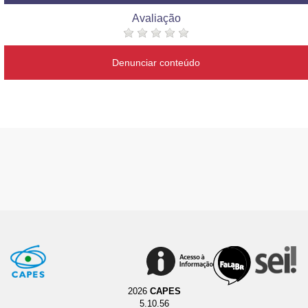
Avaliação
Denunciar conteúdo
2026
CAPES
5.10.56