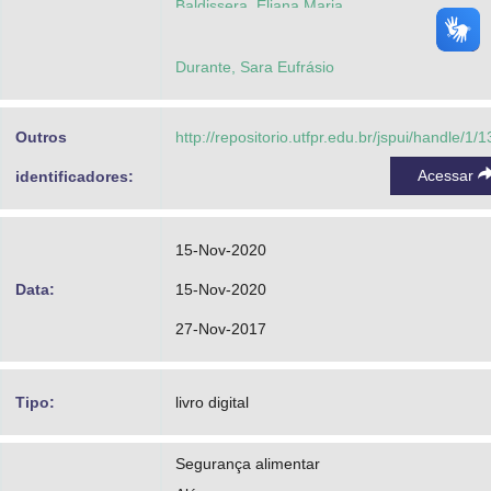
Baldissera, Eliana Maria
Durante, Sara Eufrásio
Outros
http://repositorio.utfpr.edu.br/jspui/handle/1/
Acessar
identificadores:
15-Nov-2020
Data:
15-Nov-2020
27-Nov-2017
Tipo:
livro digital
Segurança alimentar