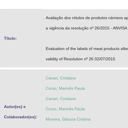
Advocacia-Geral da União
Avaliação dos rótulos de produtos cárneos a
Banco Central do Brasil
a vigência da resolução nº 26/2015 - ANVISA
Planalto
Título:
Evaluation of the labels of meat products afte
validity of Resolution nº 26 02/07/2015
Canan, Cristiane
Corso, Marinês Paula
Canan, Cristiane
Autor(es) e
Corso, Marinês Paula
Colaborador(es):
Moreira, Gláucia Cristina