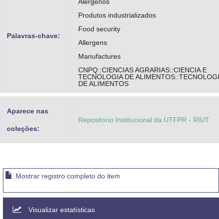
Alérgenos
Produtos industrializados
Food security
Palavras-chave:
Allergens
Manufactures
CNPQ::CIENCIAS AGRARIAS::CIENCIA E
TECNOLOGIA DE ALIMENTOS::TECNOLOG
DE ALIMENTOS
Aparece nas
Repositorio Institucional da UTFPR - RIUT
coleções:
Mostrar registro completo do item
Visualizar estatísticas