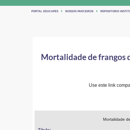
PORTAL EDUCAPES
NOSSOS PARCEIROS
REPOSITORIO INSTIT
Mortalidade de frangos d
Use este link compar
Mortalidade de
Título: 