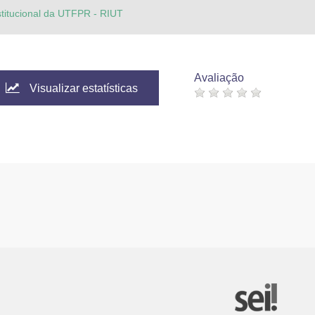
stitucional da UTFPR - RIUT
Avaliação
Visualizar estatísticas