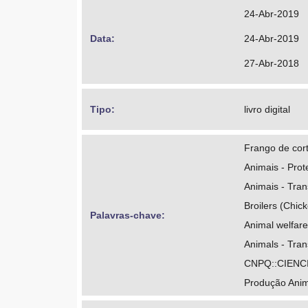
24-Abr-2019
Data: 
24-Abr-2019
27-Abr-2018
Tipo: 
livro digital
Frango de cor
Animais - Pro
Animais - Tran
Broilers (Chic
Palavras-chave: 
Animal welfare
Animals - Tran
CNPQ::CIENC
Produção Anim