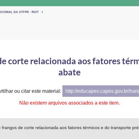
UCIONAL DA UTFPR - RIUT
e corte relacionada aos fatores térm
abate
tilhar ou citar este material:
http://educapes.capes.gov.br/ha
Não existem arquivos associados a este item.
 frangos de corte relacionada aos fatores térmicos e do transporte pr