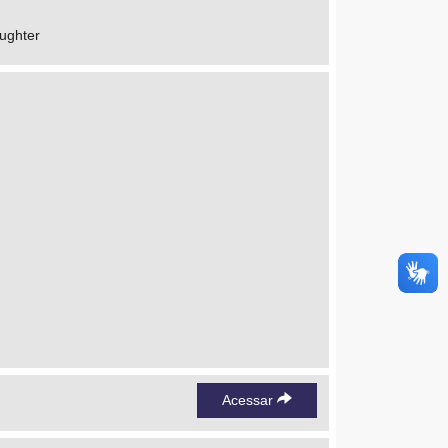
aughter
Acessar