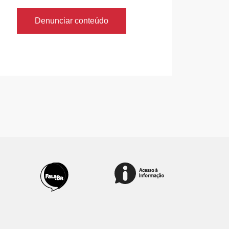
Denunciar conteúdo