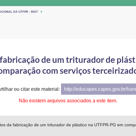
UCIONAL DA UTFPR - RIUT
 fabricação de um triturador de pl
omparação com serviços terceirizad
tilhar ou citar este material:
http://educapes.capes.gov.br/ha
Não existem arquivos associados a este item.
stos da fabricação de um triturador de plástico na UTFPR-PG em compa