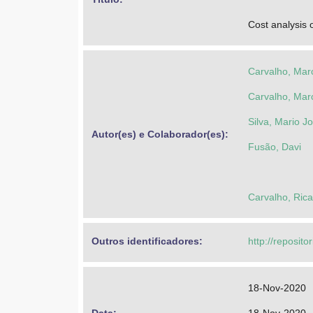
Cost analysis 
Carvalho, Mar
Carvalho, Mar
Silva, Mario J
Autor(es) e Colaborador(es): 
Fusão, Davi
Carvalho, Ric
Outros identificadores: 
http://reposito
18-Nov-2020