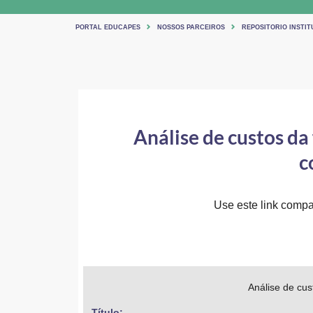
PORTAL EDUCAPES
NOSSOS PARCEIROS
REPOSITORIO INSTIT
Análise de custos da
c
Use este link compar
Análise de cu
Título: 