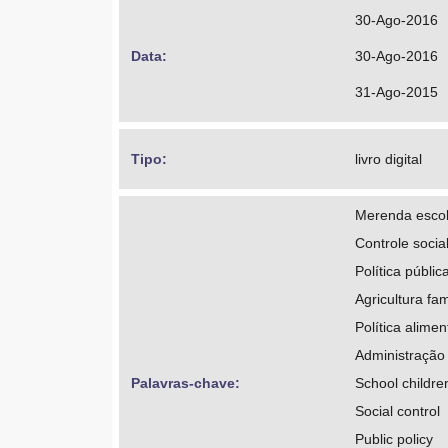
30-Ago-2016
Data: 
30-Ago-2016
31-Ago-2015
Tipo: 
livro digital
Merenda escola
Controle socia
Política públic
Agricultura fam
Política alimen
Administração 
Palavras-chave: 
School children
Social control
Public policy