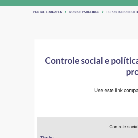
PORTAL EDUCAPES
NOSSOS PARCEIROS
REPOSITORIO INSTIT
Controle social e políti
pr
Use este link compar
Controle socia
Título: 