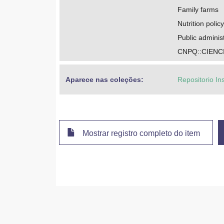
Family farms
Nutrition policy
Public adminis
CNPQ::CIENC
Aparece nas coleções:
Repositorio In
Mostrar registro completo do item