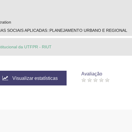
tration
IAS SOCIAIS APLICADAS::PLANEJAMENTO URBANO E REGIONAL
stitucional da UTFPR - RIUT
Avaliação
Visualizar estatísticas