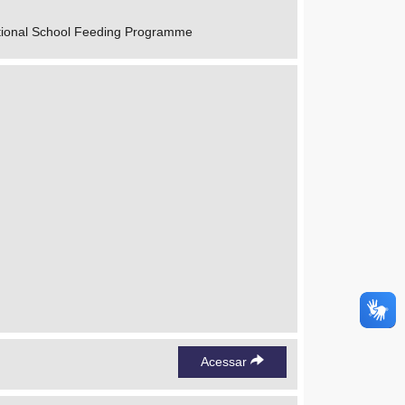
 National School Feeding Programme
Acessar