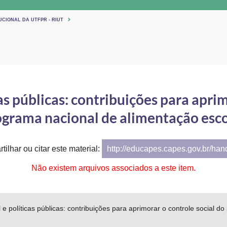
UCIONAL DA UTFPR - RIUT
cas públicas: contribuições para aprim
ograma nacional de alimentação esco
tilhar ou citar este material:
http://educapes.capes.gov.br/ha
Não existem arquivos associados a este item.
l e políticas públicas: contribuições para aprimorar o controle social 