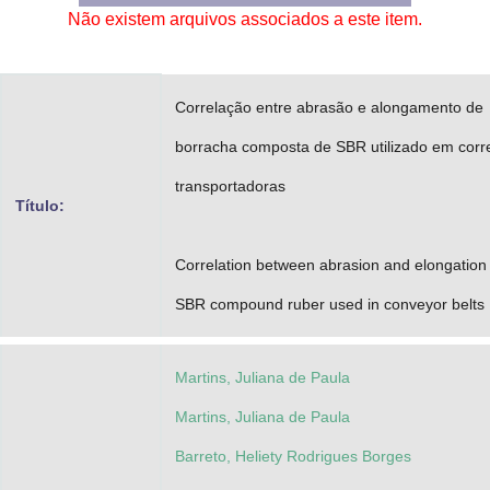
Não existem arquivos associados a este item.
Advocacia-Geral da União
Banco Central do Brasil
Correlação entre abrasão e alongamento de
Planalto
borracha composta de SBR utilizado em corr
transportadoras
Título:
Correlation between abrasion and elongation 
SBR compound ruber used in conveyor belts
Martins, Juliana de Paula
Martins, Juliana de Paula
Barreto, Heliety Rodrigues Borges