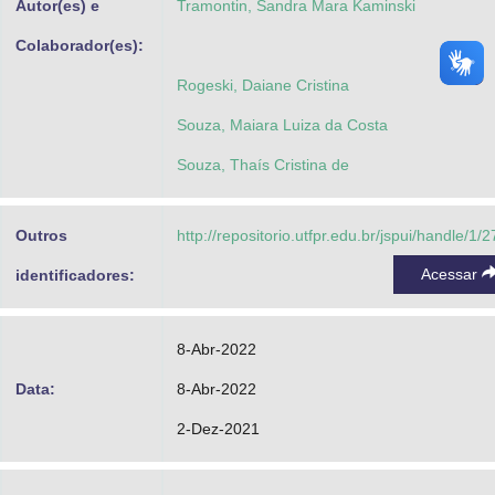
Autor(es) e
Tramontin, Sandra Mara Kaminski
Colaborador(es):
Rogeski, Daiane Cristina
Souza, Maiara Luiza da Costa
Souza, Thaís Cristina de
Outros
http://repositorio.utfpr.edu.br/jspui/handle/1/
Acessar
identificadores:
8-Abr-2022
Data:
8-Abr-2022
2-Dez-2021