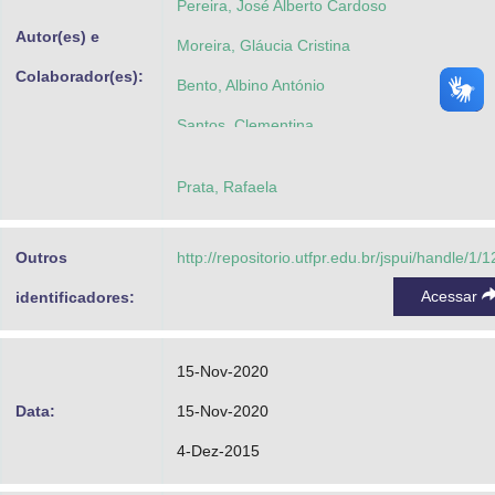
Pereira, José Alberto Cardoso
Autor(es) e
Moreira, Gláucia Cristina
Colaborador(es):
Bento, Albino António
Santos, Clementina
Prata, Rafaela
Outros
http://repositorio.utfpr.edu.br/jspui/handle/1/
Acessar
identificadores:
15-Nov-2020
Data:
15-Nov-2020
4-Dez-2015