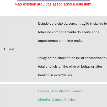
Não existem arquivos associados a este item.
Advocacia-Geral da União
Banco Central do Brasil
Estudo do efeito da concentração inicial de f
Planalto
totais no comportamento do azeite após
aquecimento em micro-ondas
Título:
Study of the effect of the initial concentration 
total phenols on the olive oil behavior after
heating in microwaves
Pereira, José Alberto Cardoso
Moreira, Gláucia Cristina