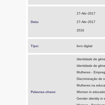
27-Abr-2017
Data: 
27-Abr-2017
2016
Tipo: 
livro digital
Identidade de gên
Identidade de gên
Mulheres - Empre
Discriminação de 
Mulheres na educ
Palavras-chave: 
Women in educati
Gender identity in 