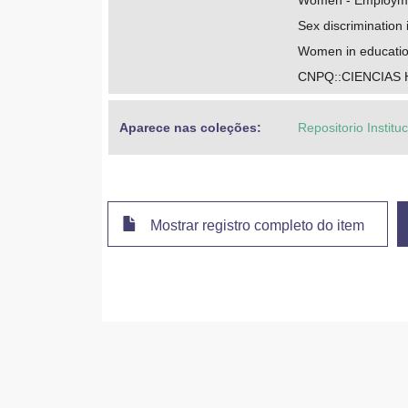
Women - Employm
Sex discrimination
Women in educati
CNPQ::CIENCIAS
Aparece nas coleções:
Repositorio Instit
Mostrar registro completo do item