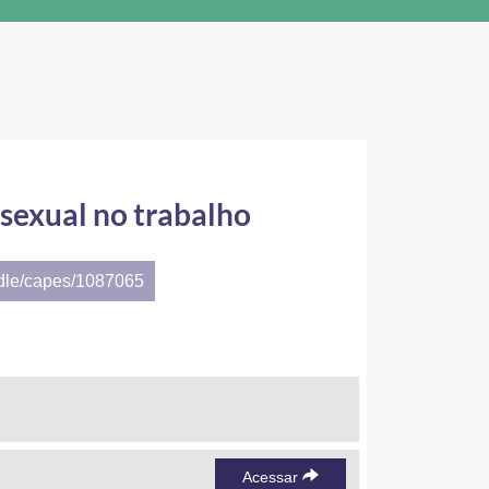
 sexual no trabalho
ndle/capes/1087065
Acessar