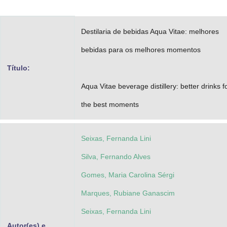
Advocacia-Geral da União
Destilaria de bebidas Aqua Vitae: melhores
Banco Central do Brasil
bebidas para os melhores momentos
Planalto
Título:
Aqua Vitae beverage distillery: better drinks f
the best moments
Seixas, Fernanda Lini
Silva, Fernando Alves
Gomes, Maria Carolina Sérgi
Marques, Rubiane Ganascim
Seixas, Fernanda Lini
Autor(es) e