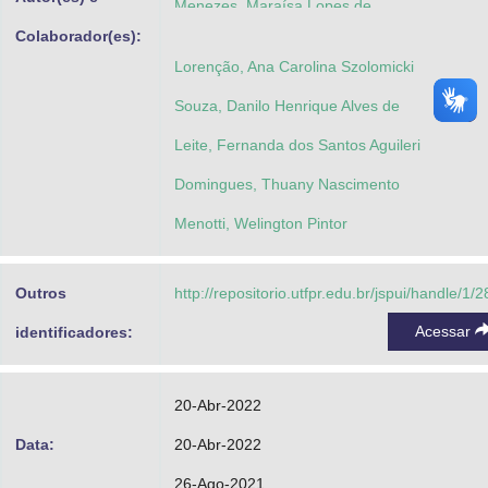
Menezes, Maraísa Lopes de
Colaborador(es):
Lorenção, Ana Carolina Szolomicki
Souza, Danilo Henrique Alves de
Leite, Fernanda dos Santos Aguileri
Domingues, Thuany Nascimento
Menotti, Welington Pintor
Outros
http://repositorio.utfpr.edu.br/jspui/handle/1/
Acessar
identificadores:
20-Abr-2022
Data:
20-Abr-2022
26-Ago-2021