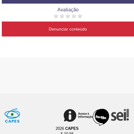
Avaliação
Denunciar conteúdo
2026
CAPES
5.10.56