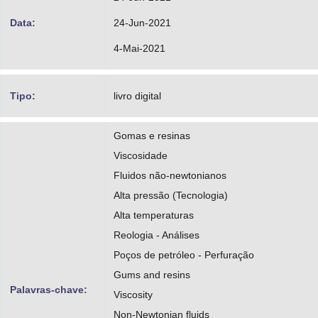
http://lattes.cnpq.br/2071333457212415
Data:
24-Jun-2021
4-Mai-2021
Tipo:
livro digital
Gomas e resinas
Viscosidade
Fluidos não-newtonianos
Alta pressão (Tecnologia)
Alta temperaturas
Reologia - Análises
Poços de petróleo - Perfuração
Gums and resins
Palavras-chave:
Viscosity
Non-Newtonian fluids