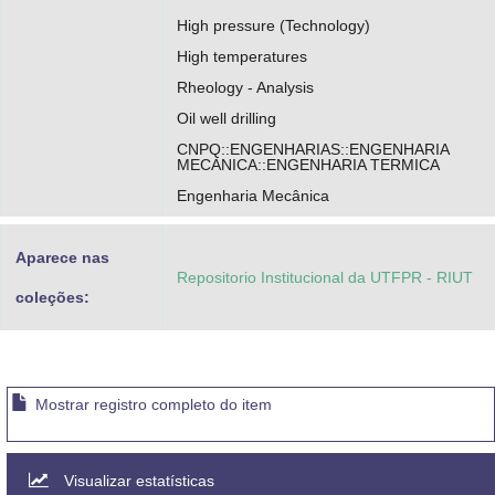
High pressure (Technology)
High temperatures
Rheology - Analysis
Oil well drilling
CNPQ::ENGENHARIAS::ENGENHARIA
MECANICA::ENGENHARIA TERMICA
Engenharia Mecânica
Aparece nas
Repositorio Institucional da UTFPR - RIUT
coleções:
Mostrar registro completo do item
Visualizar estatísticas