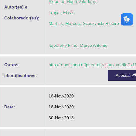
Siqueira, Hugo Valadares
Autor(es) e
Trojan, Flavio
Colaborador(es):
Martins, Marcella Scoczynski Ribeiro
Itaborahy Filho, Marco Antonio
Outros
http://repositorio.utfpr.edu.br/jspui/handle/1/
Acessar
identificadores:
18-Nov-2020
Data:
18-Nov-2020
30-Nov-2018