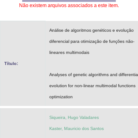
Não existem arquivos associados a este item.
Advocacia-Geral da União
Banco Central do Brasil
Análise de algoritmos genéticos e evolução
Planalto
diferencial para otimização de funções não-
lineares multimodais
Título:
Analyses of genetic algorithms and differentia
evolution for non-linear multimodal functions
optimization
Siqueira, Hugo Valadares
Kaster, Mauricio dos Santos