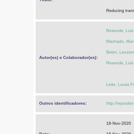
Reducing trans
Resende, Luis
Machado, Mar
Betim, Leozen
Autor(es) e Colaborador(es): 
Resende, Luis
Leite, Lucas 
Outros identificadores: 
http://reposito
18-Nov-2020