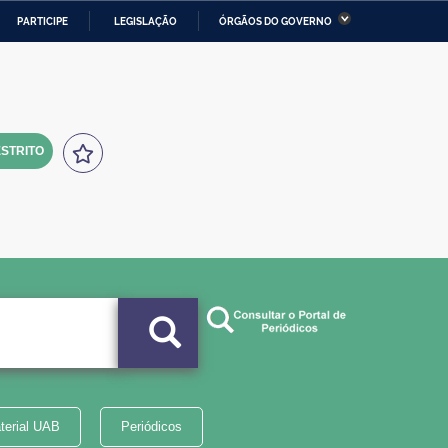
PARTICIPE
LEGISLAÇÃO
ÓRGÃOS DO GOVERNO
stério da Economia
Ministério da Infraestrutura
stério de Minas e Energia
Ministério da Ciência,
Tecnologia, Inovações e
Comunicações
STRITO
tério da Mulher, da Família
Secretaria-Geral
s Direitos Humanos
lto
terial UAB
Periódicos