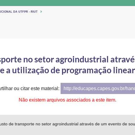
UCIONAL DA UTFPR - RIUT
porte no setor agroindustrial atrav
e a utilização de programação linear
tilhar ou citar este material:
http://educapes.capes.gov.br/ha
Não existem arquivos associados a este item.
sto de transporte no setor agroindustrial através de um evento de sou