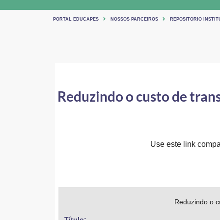
PORTAL EDUCAPES
NOSSOS PARCEIROS
REPOSITORIO INSTIT
Reduzindo o custo de trans
Use este link compar
Reduzindo o cu
Título: 