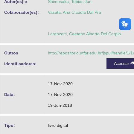
Autor(es) e
Shimosaka, Tobias Jun
Colaborador(es):
Vasata, Ana Claudia Dal Prá
Lorenzetti, Caetano Alberto Del Carpio
Outros
http://repositorio.utfpr.edu.br/jspui/handle/1/
Acessar
identificadores:
17-Nov-2020
Data:
17-Nov-2020
19-Jun-2018
Tipo:
livro digital