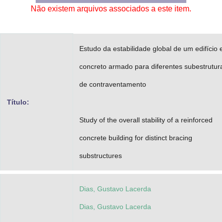
Não existem arquivos associados a este item.
Advocacia-Geral da União
Banco Central do Brasil
Estudo da estabilidade global de um edifício
Planalto
concreto armado para diferentes subestrutur
de contraventamento
Título:
Study of the overall stability of a reinforced
concrete building for distinct bracing
substructures
Dias, Gustavo Lacerda
Dias, Gustavo Lacerda