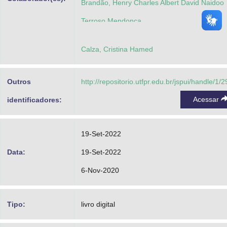
Brandão, Henry Charles Albert David Naidoo
Terroso Mendonça
Calza, Cristina Hamed
Outros
http://repositorio.utfpr.edu.br/jspui/handle/1/
Acessar
identificadores:
19-Set-2022
Data:
19-Set-2022
6-Nov-2020
Tipo:
livro digital