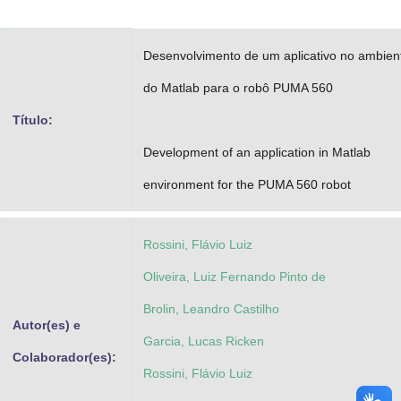
Advocacia-Geral da União
Desenvolvimento de um aplicativo no ambien
Banco Central do Brasil
do Matlab para o robô PUMA 560
Planalto
Título:
Development of an application in Matlab
environment for the PUMA 560 robot
Rossini, Flávio Luiz
Oliveira, Luiz Fernando Pinto de
Brolin, Leandro Castilho
Autor(es) e
Garcia, Lucas Ricken
Colaborador(es):
Rossini, Flávio Luiz