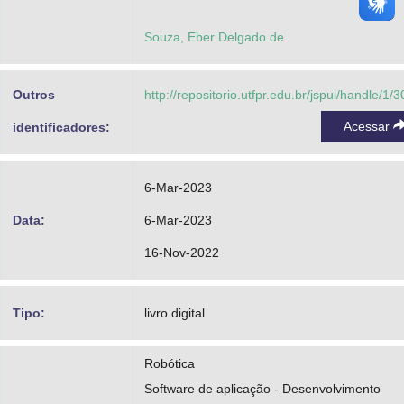
Souza, Eber Delgado de
Outros
http://repositorio.utfpr.edu.br/jspui/handle/1/
Acessar
identificadores:
6-Mar-2023
Data:
6-Mar-2023
16-Nov-2022
Tipo:
livro digital
Robótica
Software de aplicação - Desenvolvimento