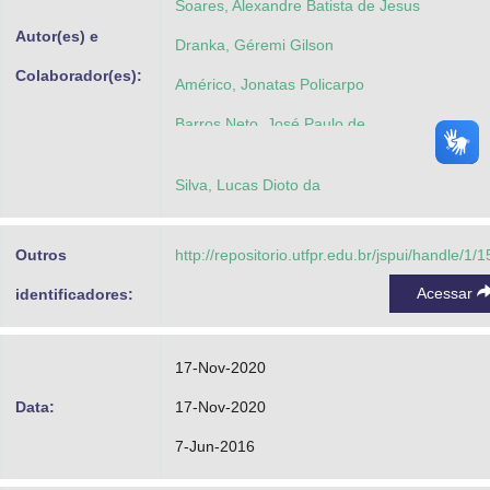
Soares, Alexandre Batista de Jesus
Autor(es) e
Dranka, Géremi Gilson
Colaborador(es):
Américo, Jonatas Policarpo
Barros Neto, José Paulo de
Silva, Lucas Dioto da
Outros
http://repositorio.utfpr.edu.br/jspui/handle/1/
Acessar
identificadores:
17-Nov-2020
Data:
17-Nov-2020
7-Jun-2016