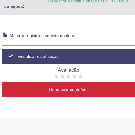
Repositorio Institucional da UTFPR - RIUT
coleções:
Mostrar registro completo do item
Visualizar estatísticas
Avaliação
Denunciar conteúdo