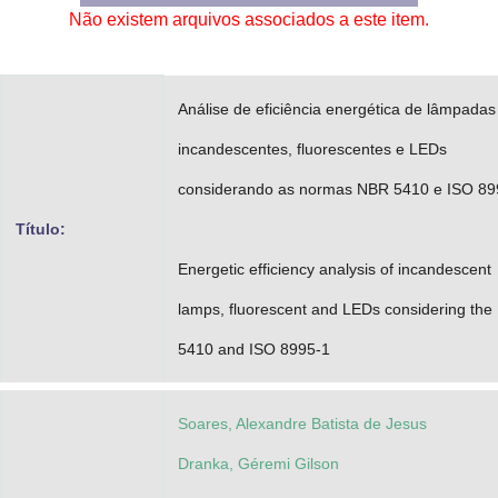
Não existem arquivos associados a este item.
Advocacia-Geral da União
Banco Central do Brasil
Análise de eficiência energética de lâmpadas
Planalto
incandescentes, fluorescentes e LEDs
considerando as normas NBR 5410 e ISO 89
Título:
Energetic efficiency analysis of incandescent
lamps, fluorescent and LEDs considering th
5410 and ISO 8995-1
Soares, Alexandre Batista de Jesus
Dranka, Géremi Gilson