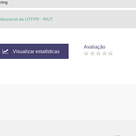
ering
stitucional da UTFPR - RIUT
Avaliação
Visualizar estatísticas