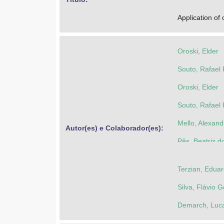
Application of
Oroski, Elder
Souto, Rafael
Oroski, Elder
Souto, Rafael
Mello, Alexand
Autor(es) e Colaborador(es): 
Pês, Beatriz d
Terzian, Edua
Silva, Flávio
Demarch, Luc