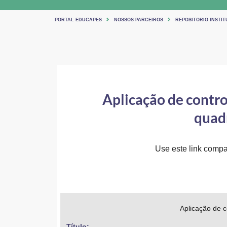
PORTAL EDUCAPES
NOSSOS PARCEIROS
REPOSITORIO INSTIT
Aplicação de contro
quadr
Use este link compar
Aplicação de c
Título: 