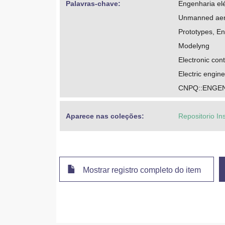
Palavras-chave: 
Engenharia elé
Unmanned aeri
Prototypes, En
Modelyng
Electronic cont
Electric engin
CNPQ::ENGEN
Aparece nas coleções:
Repositorio In
Mostrar registro completo do item