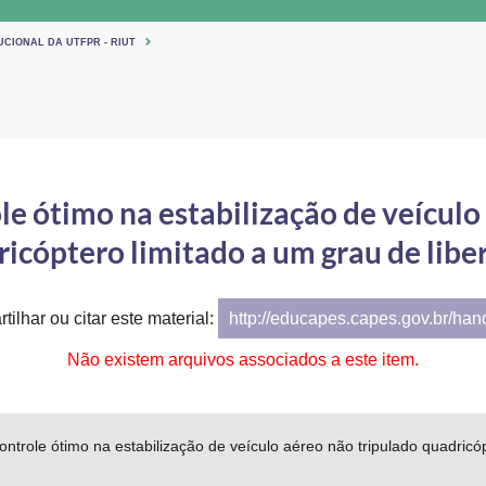
UCIONAL DA UTFPR - RIUT
le ótimo na estabilização de veículo
icóptero limitado a um grau de lib
tilhar ou citar este material:
http://educapes.capes.gov.br/ha
Não existem arquivos associados a este item.
ontrole ótimo na estabilização de veículo aéreo não tripulado quadricó