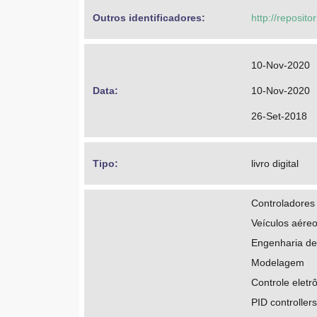
Outros identificadores: 
http://reposito
10-Nov-2020
Data: 
10-Nov-2020
26-Set-2018
Tipo: 
livro digital
Controladores
Veículos aéreo
Engenharia de
Modelagem
Controle eletr
PID controllers