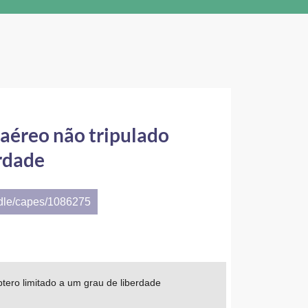
 aéreo não tripulado
erdade
ndle/capes/1086275
ptero limitado a um grau de liberdade