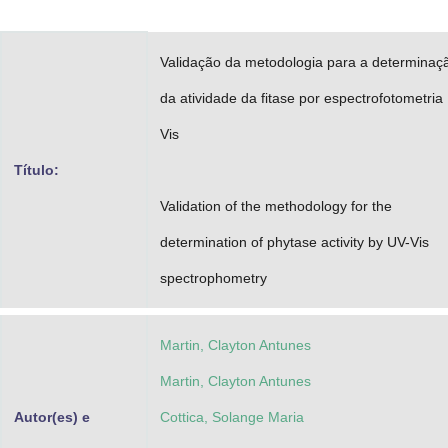
Advocacia-Geral da União
Validação da metodologia para a determinaç
Banco Central do Brasil
da atividade da fitase por espectrofotometria
Planalto
Vis
Título:
Validation of the methodology for the
determination of phytase activity by UV-Vis
spectrophometry
Martin, Clayton Antunes
Martin, Clayton Antunes
Autor(es) e
Cottica, Solange Maria