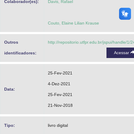
Colaborador(es):
Davis, Rafael
Couto, Elaine Lilian Krause
Outros
http://repositorio.utfpr.edu.br/jspui/handle/1/
Acessar
identificadores:
25-Fev-2021
4-Dez-2021
Data:
25-Fev-2021
21-Nov-2018
Tipo:
livro digital