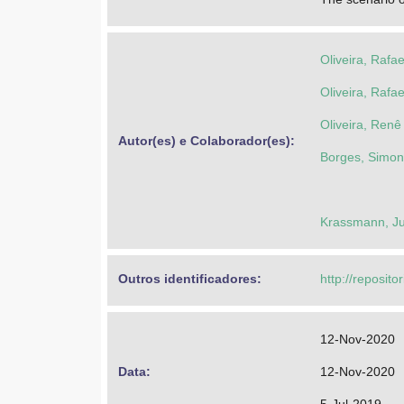
Oliveira, Rafa
Oliveira, Rafa
Oliveira, Renê
Autor(es) e Colaborador(es): 
Borges, Simo
Krassmann, Ju
Outros identificadores: 
http://reposito
12-Nov-2020
Data: 
12-Nov-2020