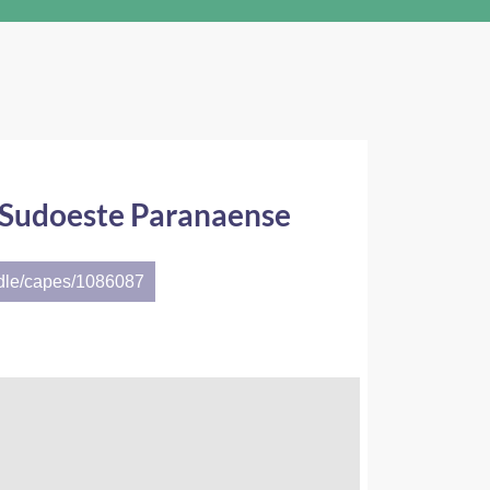
o Sudoeste Paranaense
ndle/capes/1086087