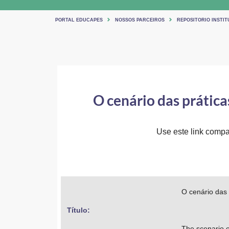
PORTAL EDUCAPES
NOSSOS PARCEIROS
REPOSITORIO INSTIT
O cenário das prátic
Use este link compar
O cenário das
Título: 
The scenario o