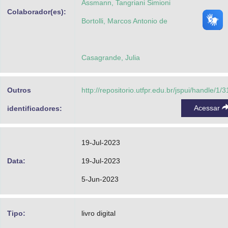
Assmann, Tangriani Simioni
Colaborador(es):
Bortolli, Marcos Antonio de
Casagrande, Julia
Outros
http://repositorio.utfpr.edu.br/jspui/handle/1/
Acessar
identificadores:
19-Jul-2023
Data:
19-Jul-2023
5-Jun-2023
Tipo:
livro digital