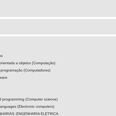
os
rientada a objetos (Computação)
 programação (Computadores)
ware
ed programming (Computer science)
anguages (Electronic computers)
HARIAS::ENGENHARIA ELETRICA