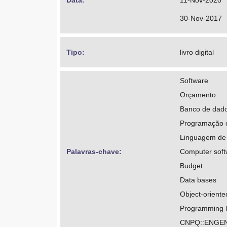
Data: 
11-Nov-2020
30-Nov-2017
Tipo: 
livro digital
Software
Orçamento
Banco de dad
Programação o
Linguagem de
Palavras-chave: 
Computer soft
Budget
Data bases
Object-orient
Programming l
CNPQ::ENGEN