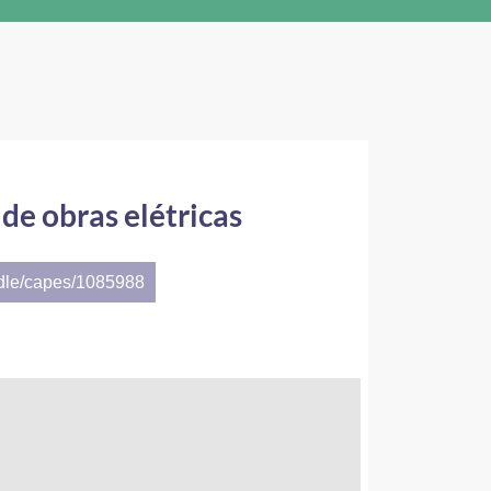
de obras elétricas
ndle/capes/1085988