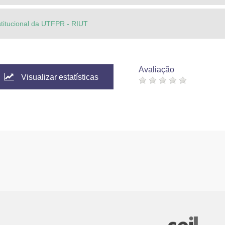
stitucional da UTFPR - RIUT
Avaliação
Visualizar estatísticas