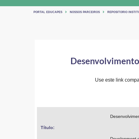
PORTAL EDUCAPES
NOSSOS PARCEIROS
REPOSITORIO INSTIT
Desenvolvimento d
Use este link compar
Desenvolviment
Título: 
Development of