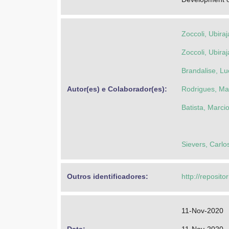
Zoccoli, Ubiraj
Zoccoli, Ubiraj
Brandalise, Lu
Autor(es) e Colaborador(es): 
Rodrigues, Ma
Batista, Marci
Sievers, Carlo
Outros identificadores: 
http://reposito
11-Nov-2020