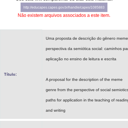
Advocacia-Geral da União
http://educapes.capes.gov.br/handle/capes/1085883
Não existem arquivos associados a este item.
Banco Central do Brasil
Planalto
Uma proposta de descrição do gênero meme
perspectiva da semiótica social: caminhos pa
aplicação no ensino de leitura e escrita
Título:
A proposal for the description of the meme
genre from the perspective of social semiotics
paths for application in the teaching of readin
and writing