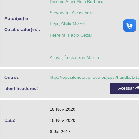
Dekker, Aneli Melo Barbosa
Stevanato, Alessandra
Autor(es) e
Higa, Silvia Midori
Colaborador(es):
Ferreira, Fabio Cezar
Alfaya, Éricka San Martin
Outros
http://repositorio.utfpr.edu.br/jspui/handle/1/
Acessar
identificadores:
15-Nov-2020
Data:
15-Nov-2020
6-Jul-2017