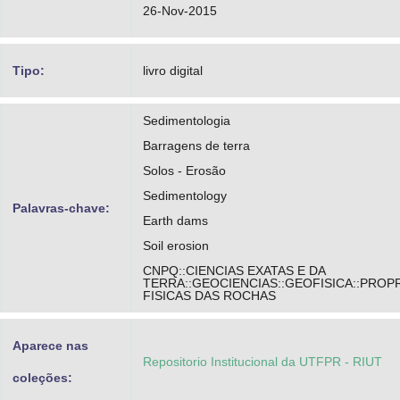
26-Nov-2015
Tipo:
livro digital
Sedimentologia
Barragens de terra
Solos - Erosão
Sedimentology
Palavras-chave:
Earth dams
Soil erosion
CNPQ::CIENCIAS EXATAS E DA
TERRA::GEOCIENCIAS::GEOFISICA::PROP
FISICAS DAS ROCHAS
Aparece nas
Repositorio Institucional da UTFPR - RIUT
coleções: