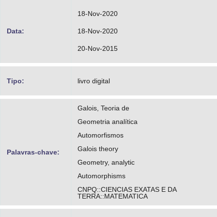
18-Nov-2020
Data:
18-Nov-2020
20-Nov-2015
Tipo:
livro digital
Galois, Teoria de
Geometria analítica
Automorfismos
Galois theory
Palavras-chave:
Geometry, analytic
Automorphisms
CNPQ::CIENCIAS EXATAS E DA
TERRA::MATEMATICA