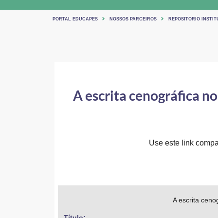
PORTAL EDUCAPES
NOSSOS PARCEIROS
REPOSITORIO INSTIT
A escrita cenográfica n
Use este link compar
A escrita cen
Título: 