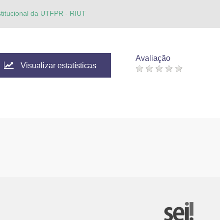
stitucional da UTFPR - RIUT
Avaliação
Visualizar estatísticas