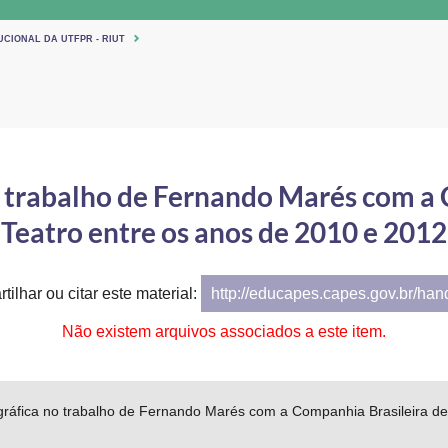
UCIONAL DA UTFPR - RIUT
o trabalho de Fernando Marés com a
Teatro entre os anos de 2010 e 2012
tilhar ou citar este material:
http://educapes.capes.gov.br/ha
Não existem arquivos associados a este item.
ográfica no trabalho de Fernando Marés com a Companhia Brasileira de