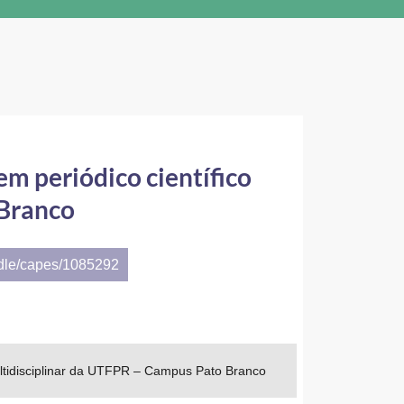
em periódico científico
 Branco
ndle/capes/1085292
ultidisciplinar da UTFPR – Campus Pato Branco