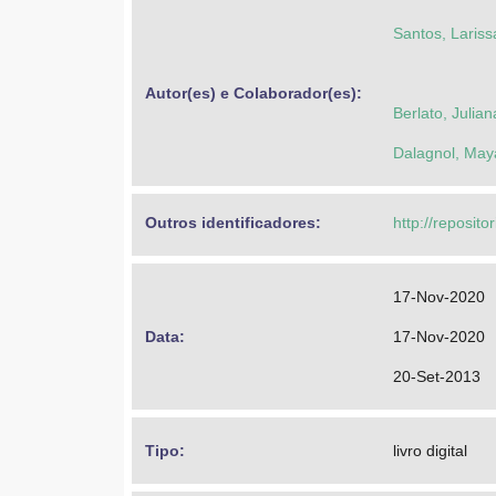
Santos, Laris
Autor(es) e Colaborador(es): 
Berlato, Julian
Dalagnol, May
Outros identificadores: 
http://reposito
17-Nov-2020
Data: 
17-Nov-2020
20-Set-2013
Tipo: 
livro digital