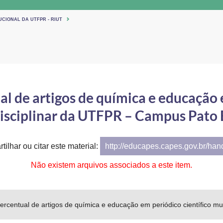
UCIONAL DA UTFPR - RIUT
l de artigos de química e educação 
isciplinar da UTFPR – Campus Pato
tilhar ou citar este material:
http://educapes.capes.gov.br/ha
Não existem arquivos associados a este item.
ercentual de artigos de química e educação em periódico científico m