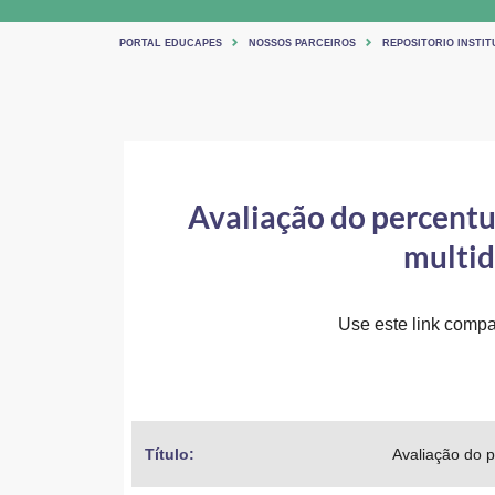
PORTAL EDUCAPES
NOSSOS PARCEIROS
REPOSITORIO INSTIT
Avaliação do percentua
multid
Use este link compar
Título: 
Avaliação do p