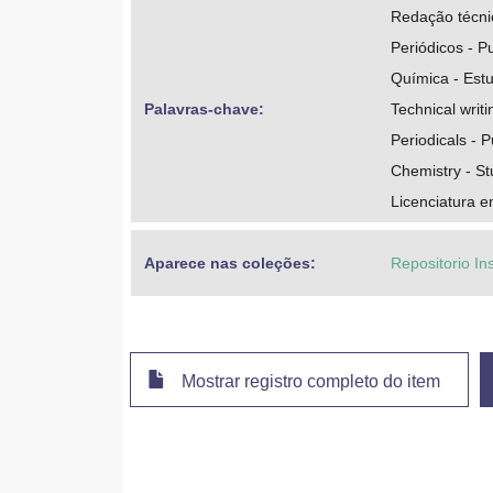
Redação técni
Periódicos - P
Química - Est
Palavras-chave: 
Technical writi
Periodicals - P
Chemistry - St
Licenciatura 
Aparece nas coleções:
Repositorio In
Mostrar registro completo do item