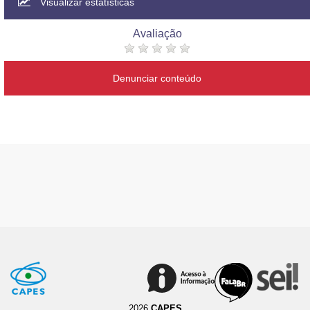
Visualizar estatísticas
Avaliação
Denunciar conteúdo
2026
CAPES