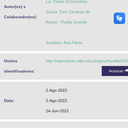
Lui, Elaine Schornobay
Autor(es) e
Souza, Davi Zacarias de
Colaborador(es):
Rauen, Thalita Grando
Scudeler, Ana Flávia
Outros
http://repositorio.utfpr.edu.br/jspui/handle/1/
Acessar
identificadores:
2-Ago-2022
Data:
2-Ago-2022
24-Jun-2022