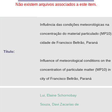
Não existem arquivos associados a este item.
Advocacia-Geral da União
Banco Central do Brasil
Influência das condições meteorológicas na
Planalto
concentração do material particulado (MP10)
cidade de Francisco Beltrão, Paraná
Título:
Influence of meteorological conditions on the
concentration of particulate matter (MP10) in
city of Francisco Beltrão, Paraná
Lui, Elaine Schornobay
Souza, Davi Zacarias de