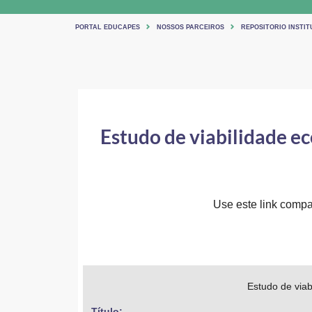
PORTAL EDUCAPES
NOSSOS PARCEIROS
REPOSITORIO INSTIT
Estudo de viabilidade 
Use este link compar
Estudo de via
Título: 