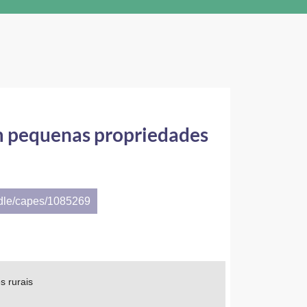
m pequenas propriedades
ndle/capes/1085269
s rurais