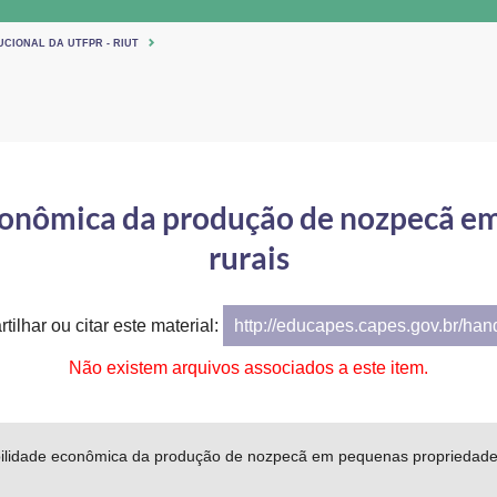
UCIONAL DA UTFPR - RIUT
econômica da produção de nozpecã e
rurais
tilhar ou citar este material:
http://educapes.capes.gov.br/ha
Não existem arquivos associados a este item.
bilidade econômica da produção de nozpecã em pequenas propriedade