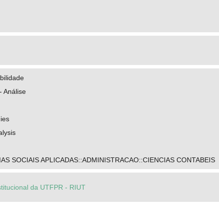
bilidade
- Análise
dies
lysis
IAS SOCIAIS APLICADAS::ADMINISTRACAO::CIENCIAS CONTABEIS
stitucional da UTFPR - RIUT