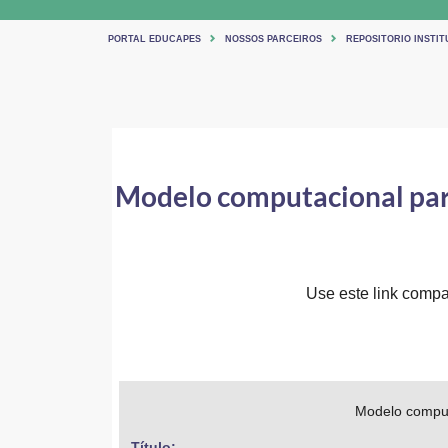
PORTAL EDUCAPES
NOSSOS PARCEIROS
REPOSITORIO INSTIT
Modelo computacional para 
Use este link compar
Modelo computa
Título: 