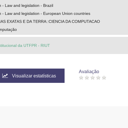
 - Law and legislation - Brazil
n - Law and legislation - European Union countries
IAS EXATAS E DA TERRA::CIENCIA DA COMPUTACAO
omputação
stitucional da UTFPR - RIUT
Avaliação
Visualizar estatísticas