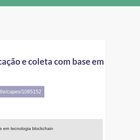
icação e coleta com base em
ndle/capes/1085152
se em tecnologia blockchain