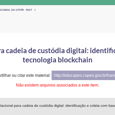
UCIONAL DA UTFPR - RIUT
cadeia de custódia digital: identif
tecnologia blockchain
tilhar ou citar este material:
http://educapes.capes.gov.br/ha
Não existem arquivos associados a este item.
cional para cadeia de custódia digital: identificação e coleta com ba