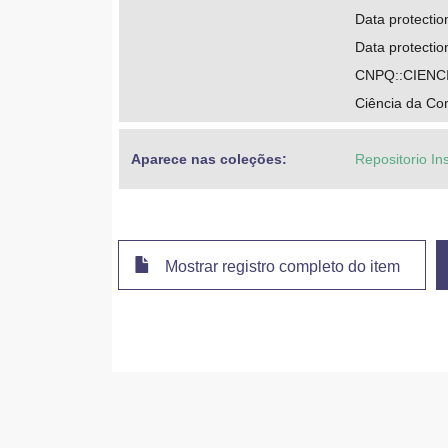
Data protection
Data protectio
CNPQ::CIENC
Ciência da C
Aparece nas coleções:
Repositorio In
Mostrar registro completo do item