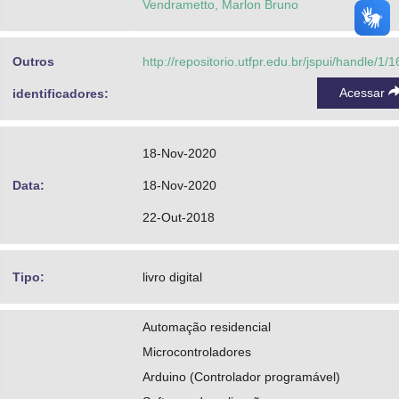
Vendrametto, Marlon Bruno
Outros
http://repositorio.utfpr.edu.br/jspui/handle/1/
Acessar
identificadores:
18-Nov-2020
Data:
18-Nov-2020
22-Out-2018
Tipo:
livro digital
Automação residencial
Microcontroladores
Arduino (Controlador programável)