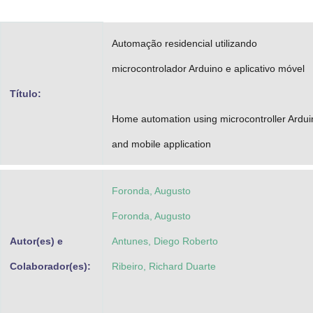
Advocacia-Geral da União
Automação residencial utilizando
Banco Central do Brasil
microcontrolador Arduino e aplicativo móvel
Planalto
Título:
Home automation using microcontroller Ardui
and mobile application
Foronda, Augusto
Foronda, Augusto
Autor(es) e
Antunes, Diego Roberto
Colaborador(es):
Ribeiro, Richard Duarte