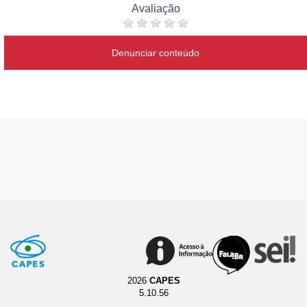
Avaliação
Denunciar conteúdo
2026
CAPES
5.10.56