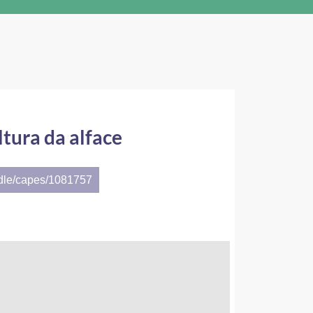
tura da alface
ndle/capes/1081757