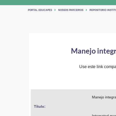
PORTAL EDUCAPES
NOSSOS PARCEIROS
REPOSITORIO INSTIT
Manejo integr
Use este link compar
Manejo integr
Título: 
Integrated ma