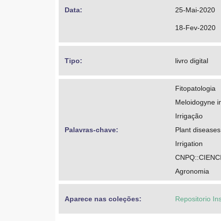
Data: 
25-Mai-2020
18-Fev-2020
Tipo: 
livro digital
Fitopatologia
Meloidogyne i
Irrigação
Palavras-chave: 
Plant diseases
Irrigation
CNPQ::CIENC
Agronomia
Aparece nas coleções:
Repositorio In