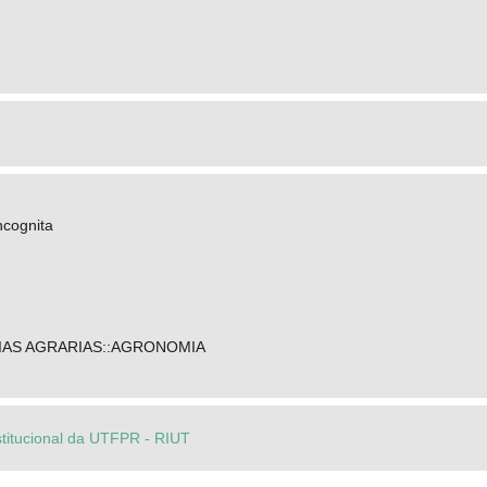
ncognita
IAS AGRARIAS::AGRONOMIA
stitucional da UTFPR - RIUT