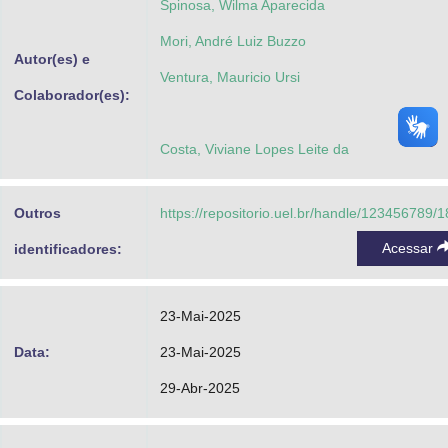
Spinosa, Wilma Aparecida
Mori, André Luiz Buzzo
Autor(es) e
Ventura, Mauricio Ursi
Colaborador(es):
Costa, Viviane Lopes Leite da
Outros
https://repositorio.uel.br/handle/123456789/
Acessar
identificadores:
23-Mai-2025
Data:
23-Mai-2025
29-Abr-2025