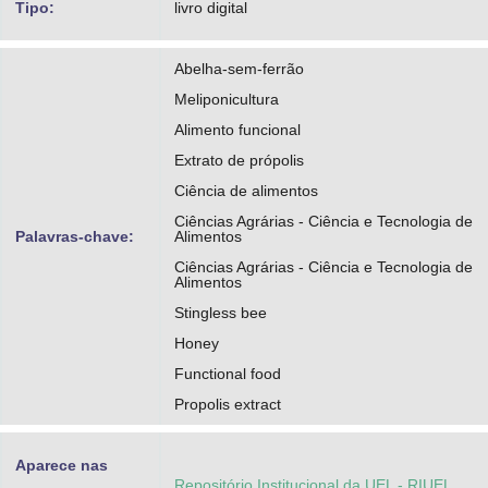
Tipo:
livro digital
Abelha-sem-ferrão
Meliponicultura
Alimento funcional
Extrato de própolis
Ciência de alimentos
Ciências Agrárias - Ciência e Tecnologia de
Palavras-chave:
Alimentos
Ciências Agrárias - Ciência e Tecnologia de
Alimentos
Stingless bee
Honey
Functional food
Propolis extract
Aparece nas
Repositório Institucional da UEL - RIUEL