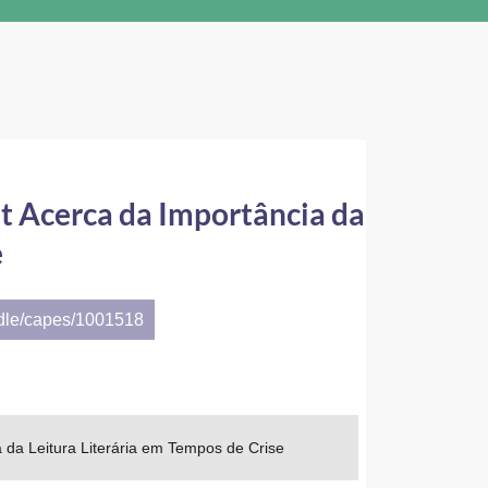
it Acerca da Importância da
e
ndle/capes/1001518
a da Leitura Literária em Tempos de Crise