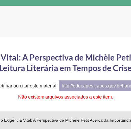
Vital: A Perspectiva de Michèle Pet
Leitura Literária em Tempos de Cris
tilhar ou citar este material:
http://educapes.capes.gov.br/ha
Não existem arquivos associados a este item.
o Exigência Vital: A Perspectiva de Michèle Petit Acerca da Importânci