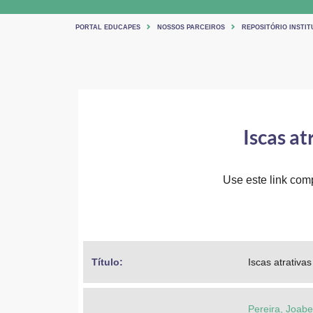
PORTAL EDUCAPES
NOSSOS PARCEIROS
REPOSITÓRIO INSTI
Iscas at
Use este link comp
Título: 
Iscas atrativa
Pereira, Joab