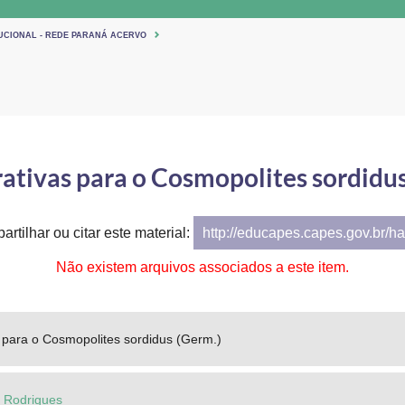
TUCIONAL - REDE PARANÁ ACERVO
rativas para o Cosmopolites sordidu
artilhar ou citar este material:
http://educapes.capes.gov.br/h
Não existem arquivos associados a este item.
s para o Cosmopolites sordidus (Germ.)
e Rodrigues