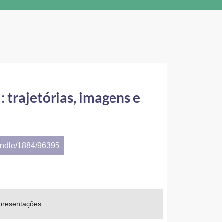
: trajetórias, imagens e
andle/1884/96395
representações