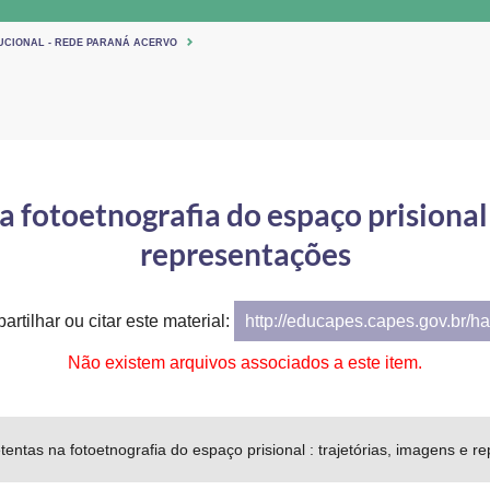
TUCIONAL - REDE PARANÁ ACERVO
 fotoetnografia do espaço prisional 
representações
artilhar ou citar este material:
http://educapes.capes.gov.br/h
Não existem arquivos associados a este item.
tentas na fotoetnografia do espaço prisional : trajetórias, imagens e 