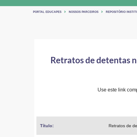
PORTAL EDUCAPES
NOSSOS PARCEIROS
REPOSITÓRIO INSTI
Retratos de detentas na
Use este link comp
Título: 
Retratos de de