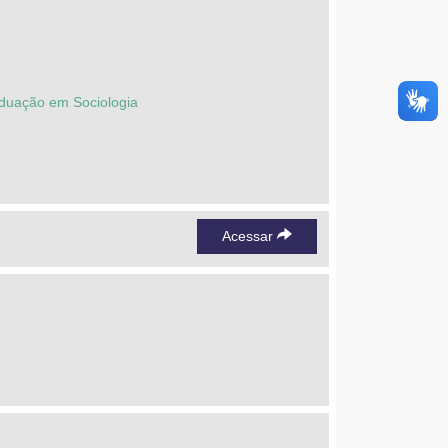
duação em Sociologia
Acessar