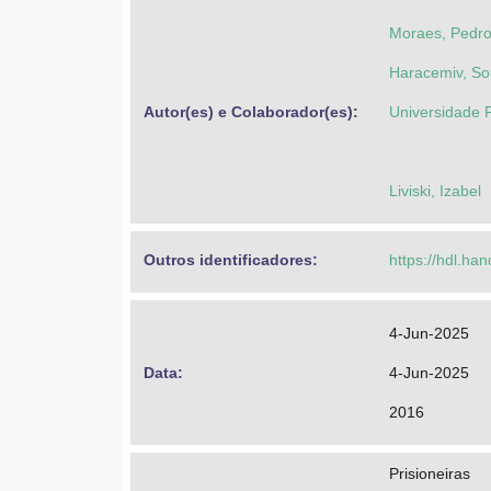
Moraes, Pedro
Haracemiv, So
Autor(es) e Colaborador(es): 
Universidade 
Liviski, Izabel
Outros identificadores: 
https://hdl.ha
4-Jun-2025
Data: 
4-Jun-2025
2016
Prisioneiras