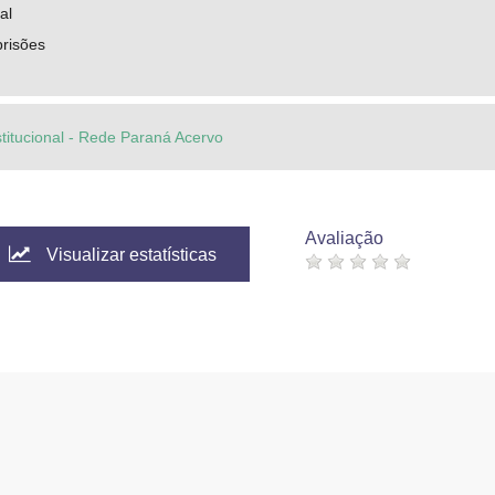
al
prisões
stitucional - Rede Paraná Acervo
Avaliação
Visualizar estatísticas